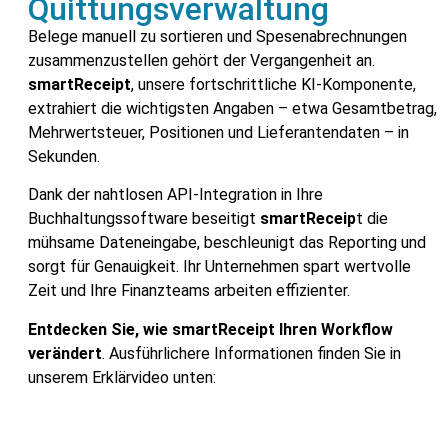
Quittungsverwaltung
Belege manuell zu sortieren und Spesenabrechnungen
zusammenzustellen gehört der Vergangenheit an.
smartReceipt
, unsere fortschrittliche KI-Komponente,
extrahiert die wichtigsten Angaben – etwa Gesamtbetrag,
Mehrwertsteuer, Positionen und Lieferantendaten – in
Sekunden.
Dank der nahtlosen API-Integration in Ihre
Buchhaltungssoftware beseitigt
smartReceip
t die
mühsame Dateneingabe, beschleunigt das Reporting und
sorgt für Genauigkeit. Ihr Unternehmen spart wertvolle
Zeit und Ihre Finanzteams arbeiten effizienter.
Entdecken Sie, wie smartReceipt Ihren Workflow
verändert
. Ausführlichere Informationen finden Sie in
unserem Erklärvideo unten: