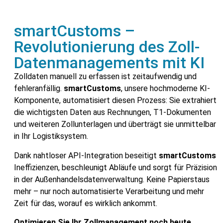
smartCustoms –
Revolutionierung des Zoll-
Datenmanagements mit KI
Zolldaten manuell zu erfassen ist zeitaufwendig und
fehleranfällig.
smartCustoms
, unsere hochmoderne KI-
Komponente, automatisiert diesen Prozess: Sie extrahiert
die wichtigsten Daten aus Rechnungen, T1-Dokumenten
und weiteren Zollunterlagen und überträgt sie unmittelbar
in Ihr Logistiksystem.
Dank nahtloser API-Integration beseitigt
smartCustoms
Ineffizienzen, beschleunigt Abläufe und sorgt für Präzision
in der Außenhandelsdatenverwaltung. Keine Papierstaus
mehr – nur noch automatisierte Verarbeitung und mehr
Zeit für das, worauf es wirklich ankommt.
Optimieren Sie Ihr Zollmanagement noch heute.