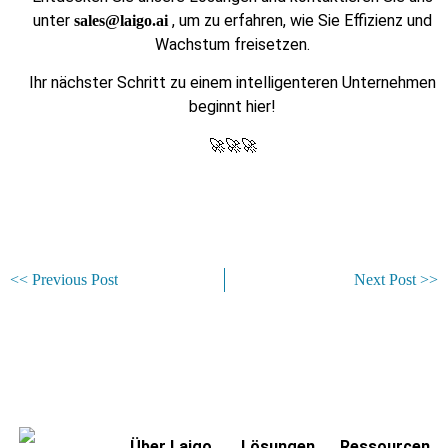
unter
, um zu erfahren, wie Sie Effizienz und
sales@laigo.ai
Wachstum freisetzen.
Ihr nächster Schritt zu einem intelligenteren Unternehmen
beginnt hier!
🚀🚀🚀
<< Previous Post
Next Post >>
Über Laigo
Lösungen
Ressourcen