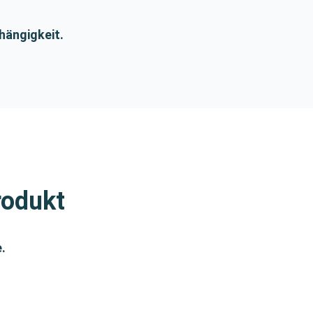
hängigkeit.
Produkt
.