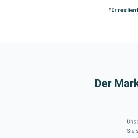
Für resilien
Der Mark
Unse
Sie 