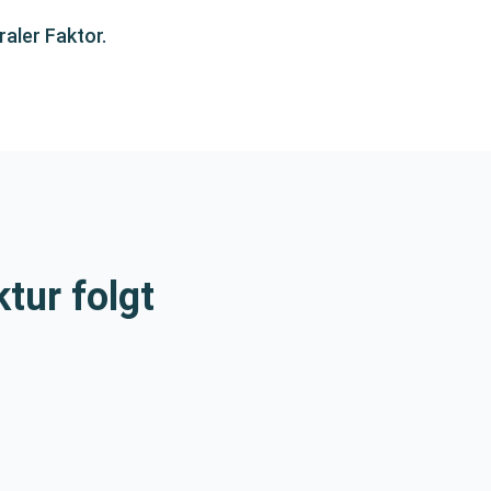
raler Faktor.
tur folgt
.