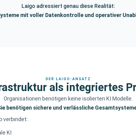
Laigo adressiert genau diese Realität:
Systeme mit voller Datenkontrolle und operativer Unab
DER LAIGO-ANSATZ
rastruktur als integriertes 
Organisationen benötigen keine isolierten KI Modelle.
Sie benötigen sichere und verlässliche Gesamtsysteme
o verbindet:
ale KI