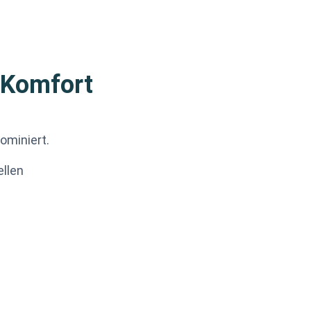
 Komfort
ominiert.
ellen