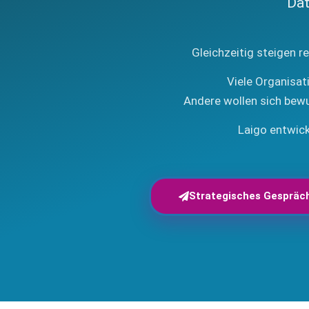
Dat
Gleichzeitig steigen r
Viele Organisat
Andere wollen sich bew
Laigo entwick
Strategisches Gespräc