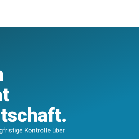
n
at
tschaft.
gfristige Kontrolle über