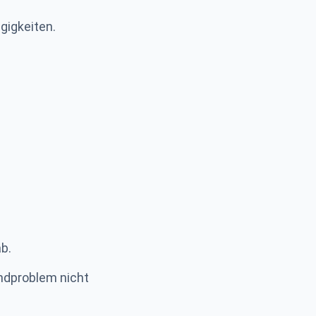
gigkeiten.
b.
ndproblem nicht