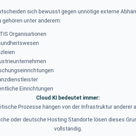
tscheiden sich bewusst gegen unnötige externe Abhän
 gehören unter anderem:
TIS Organisationen
sundheitswesen
zleien
ustrieunternehmen
schungseinrichtungen
anzdienstleister
entliche Einrichtungen
Cloud KI bedeutet immer:
ritische Prozesse hängen von der Infrastruktur anderer a
sche oder deutsche Hosting Standorte lösen dieses Gru
vollständig.