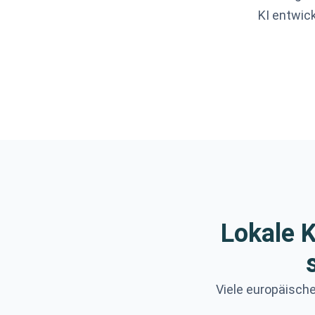
KI entwic
Lokale K
Viele europäische