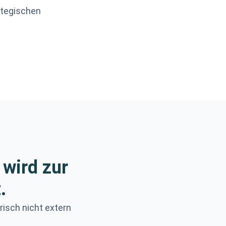
ategischen
 wird zur
.
risch nicht extern