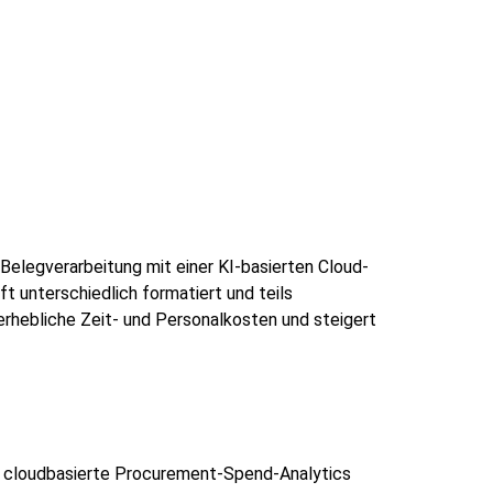
Belegverarbeitung mit einer KI-basierten Cloud-
t unterschiedlich formatiert und teils
 erhebliche Zeit- und Personalkosten und steigert
ne cloudbasierte Procurement-Spend-Analytics