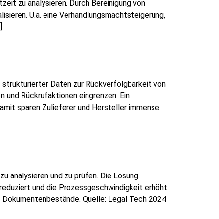
eit zu analysieren. Durch Bereinigung von
lisieren. U.a. eine Verhandlungsmachtsteigerung,
]
trukturierter Daten zur Rückverfolgbarkeit von
en und Rückrufaktionen eingrenzen. Ein
Damit sparen Zulieferer und Hersteller immense
zu analysieren und zu prüfen. Die Lösung
e reduziert und die Prozessgeschwindigkeit erhöht
iche Dokumentenbestände. Quelle: Legal Tech 2024