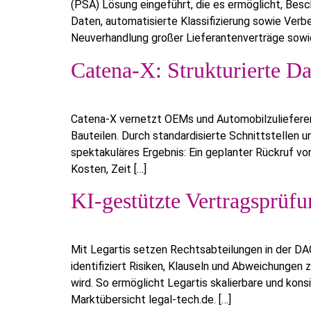
(PSA) Lösung eingeführt, die es ermöglicht, Bes
Daten, automatisierte Klassifizierung sowie Verb
Neuverhandlung großer Lieferantenverträge sowie 
Catena-X: Strukturierte D
Catena-X vernetzt OEMs und Automobilzulieferer
Bauteilen. Durch standardisierte Schnittstellen u
spektakuläres Ergebnis: Ein geplanter Rückruf vo
Kosten, Zeit […]
KI-gestützte Vertragsprüfu
Mit Legartis setzen Rechtsabteilungen in der DAC
identifiziert Risiken, Klauseln und Abweichungen 
wird. So ermöglicht Legartis skalierbare und kon
Marktübersicht legal-tech.de. […]