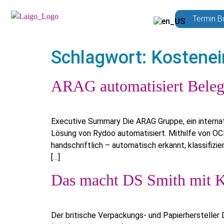
Termin B
Schlagwort:
Kostene
ARAG automatisiert Beleg
Executive Summary Die ARAG Gruppe, ein internati
Lösung von Rydoo automatisiert. Mithilfe von OCR
handschriftlich – automatisch erkannt, klassifizi
[…]
Das macht DS Smith mit 
Der britische Verpackungs- und Papierherstelle