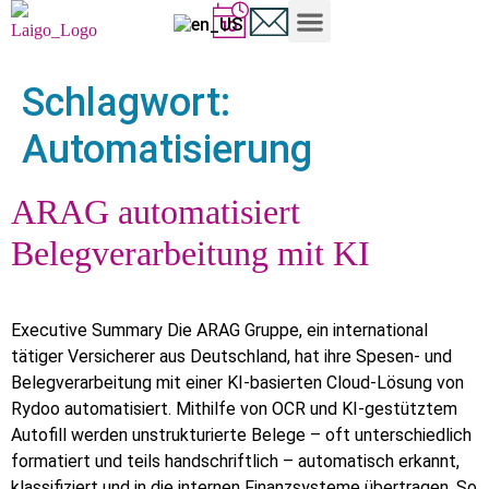
Schlagwort:
Automatisierung
ARAG automatisiert
Belegverarbeitung mit KI
Executive Summary Die ARAG Gruppe, ein international
tätiger Versicherer aus Deutschland, hat ihre Spesen- und
Belegverarbeitung mit einer KI-basierten Cloud-Lösung von
Rydoo automatisiert. Mithilfe von OCR und KI-gestütztem
Autofill werden unstrukturierte Belege – oft unterschiedlich
formatiert und teils handschriftlich – automatisch erkannt,
klassifiziert und in die internen Finanzsysteme übertragen. So