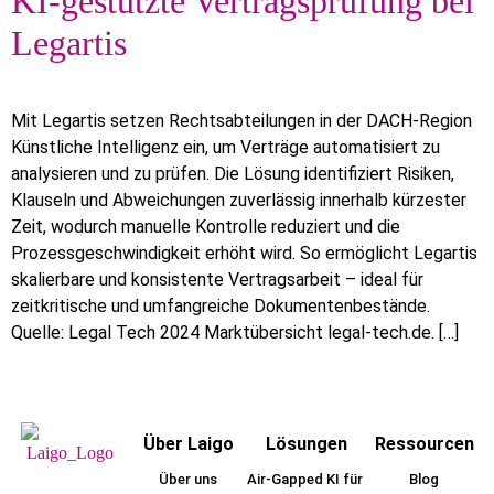
KI-gestützte Vertragsprüfung bei
Legartis
Mit Legartis setzen Rechtsabteilungen in der DACH-Region
Künstliche Intelligenz ein, um Verträge automatisiert zu
analysieren und zu prüfen. Die Lösung identifiziert Risiken,
Klauseln und Abweichungen zuverlässig innerhalb kürzester
Zeit, wodurch manuelle Kontrolle reduziert und die
Prozessgeschwindigkeit erhöht wird. So ermöglicht Legartis
skalierbare und konsistente Vertragsarbeit – ideal für
zeitkritische und umfangreiche Dokumentenbestände.
Quelle: Legal Tech 2024 Marktübersicht legal-tech.de. […]
Über Laigo
Lösungen
Ressourcen
Über uns
Air-Gapped KI für
Blog