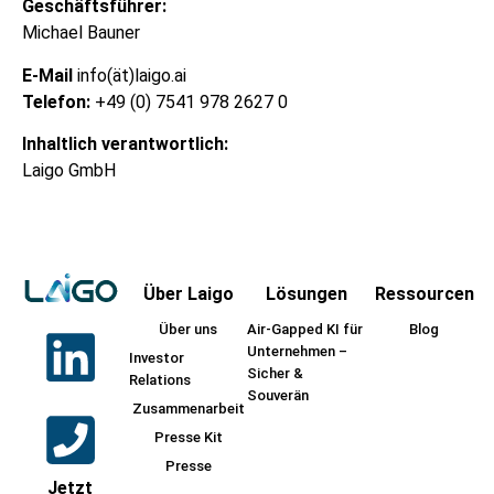
Geschäftsführer:
Michael Bauner
E-Mail
info(ät)laigo.ai
Telefon:
+49 (0) 7541 978 2627 0
Inhaltlich verantwortlich:
Laigo GmbH
Über Laigo
Lösungen
Ressourcen
Über uns
Air-Gapped KI für
Blog
Unternehmen –
Investor
Sicher &
Relations
Souverän
Zusammenarbeit
Presse Kit
Presse
Jetzt