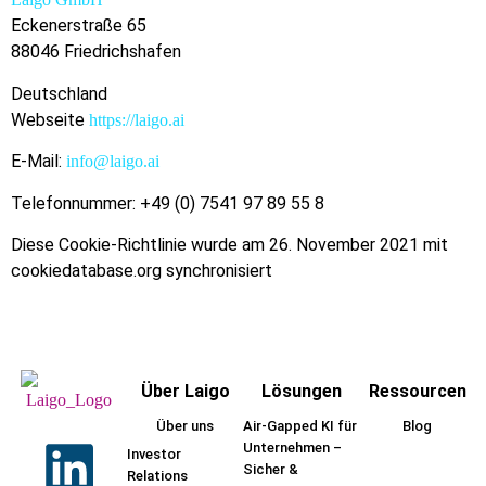
Eckenerstraße 65
88046 Friedrichshafen
Deutschland
Webseite
https://laigo.ai
E-Mail:
info@laigo.ai
Telefonnummer: +49 (0) 7541 97 89 55 8
Diese Cookie-Richtlinie wurde am 26. November 2021 mit
cookiedatabase.org synchronisiert
Über Laigo
Lösungen
Ressourcen
Über uns
Air-Gapped KI für
Blog
Unternehmen –
Investor
Sicher &
Relations